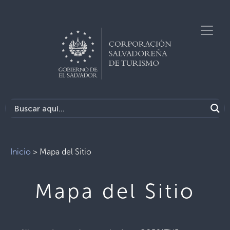
Inicio
>
Mapa del Sitio
Mapa del Sitio